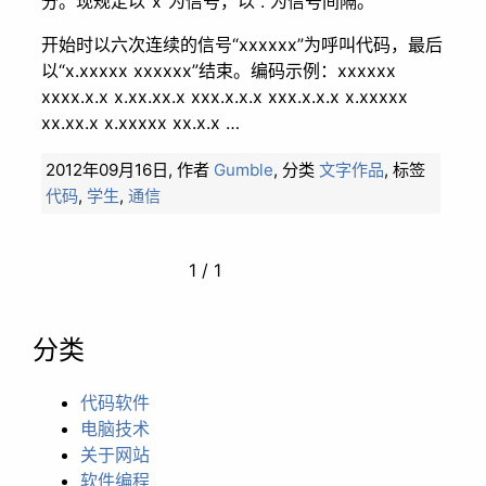
分。现规定以“x”为信号，以“.”为信号间隔。
开始时以六次连续的信号“xxxxxx”为呼叫代码，最后
以“x.xxxxx xxxxxx”结束。编码示例：xxxxxx
xxxx.x.x x.xx.xx.x xxx.x.x.x xxx.x.x.x x.xxxxx
xx.xx.x x.xxxxx xx.x.x …
2012年09月16日,
作者
Gumble
,
分类
文字作品
,
标签
代码
,
学生
,
通信
1 / 1
分类
代码软件
电脑技术
关于网站
软件编程