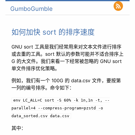
GumboGumble
如何加快 sort 的排序速度
GNU sort 工具是我们经常用来对文本文件进行排序
或去重的工具。sort 默认的参数可能并不适合排序上
G 的大文件。我们来看一下经常被忽略的 GNU sort
单文件排序优化策略。
例如，我们有一个 100G 的 data.csv 文件，要按第
一列的编号排序。命令如下：
env LC_ALL=C sort
-S
60%
-k
1n,1n
-t,
--
parallel=4
--compress-program=pzstd
-o
data_sorted.csv data.csv
其中：