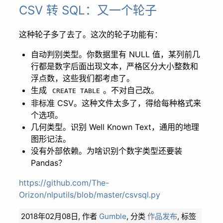
CSV 转 SQL：又一个轮子
这种轮子多了去了。这次的轮子功能有：
自动判别类型。你数据里有 NULL 值，某列前几
行都是数字后面出现文本，严格区分大小整数和
浮点数，这些我们都考虑了。
生成
。不对自己改。
CREATE TABLE
非标准 CSV。这种文件太多了，得给每种格式来
个选项。
几何类型。识别 Well Known Text，通用的地理
图形记法。
没有外部依赖。为啥识别个数字类型还要装
Pandas？
https://github.com/The-
Orizon/nlputils/blob/master/csvsql.py
2018年02月08日,
作者
Gumble
,
分类
作品发布
,
标签