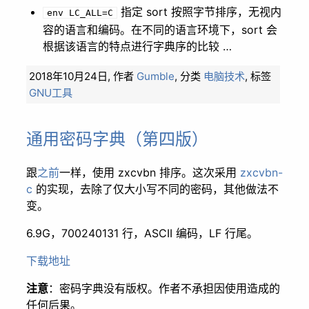
指定 sort 按照字节排序，无视内
env LC_ALL=C
容的语言和编码。在不同的语言环境下，sort 会
根据该语言的特点进行字典序的比较 …
2018年10月24日,
作者
Gumble
,
分类
电脑技术
,
标签
GNU工具
通用密码字典（第四版）
跟
之前
一样，使用 zxcvbn 排序。这次采用
zxcvbn-
c
的实现，去除了仅大小写不同的密码，其他做法不
变。
6.9G，700240131 行，ASCII 编码，LF 行尾。
下载地址
注意
：密码字典没有版权。作者不承担因使用造成的
任何后果。