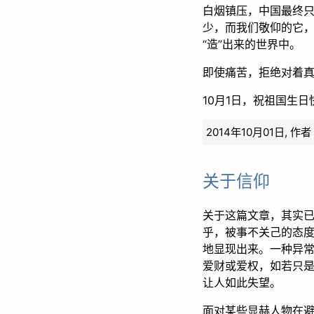
白烟镇压，中国最终
少，而我们敬仰的它
“造”出来的世界中。
即使痛苦，拒绝对着
10月1日，祝祖国生日
2014年10月01日,
作
关于信仰
关于这篇文章，其实
乎，被事不关己的态
地显现出来。一种异常
爱财或爱权，如若只
让人如此失望。
面对某些显赫人物在