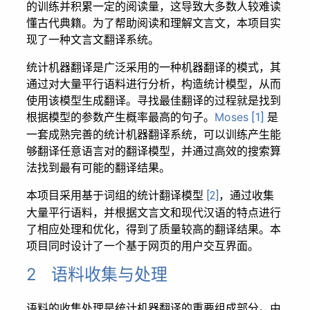
的训练并积累一定的阅读量，这导致大多数人较难读
懂古代典籍。为了帮助阅读和理解文言文，本项目实
现了一种文言文翻译系统。
统计机器翻译是广泛采用的一种机器翻译的模式，其
通过对大量平行语料进行分析，构造统计模型，从而
使用该模型生成翻译。寻找最佳翻译的过程就是找到
根据模型的参数产生概率最高的句子。
Moses
是
[1]
一套成熟完善的统计机器翻译系统，可以训练产生能
够翻译任意语言对的翻译模型，并通过高效的搜索算
法找到最有可能的翻译结果。
本项目采用基于词组的统计翻译模型
，通过收集
[2]
大量平行语料，并根据文言文和现代汉语的特点进行
了相应处理和优化，得到了质量较高的翻译结果。本
项目同时设计了一个基于网页的用户交互界面。
2 语料收集与处理
语料的收集处理是统计机器翻译的重要组成部分。由