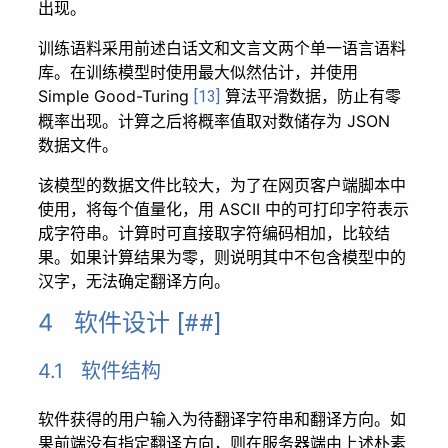
出现。
训练语料采用前述白话文和文言文两个单一语言语料
库。在训练模型时使用最大似然估计，并使用
Simple Good-Turing
算法平滑数据，防止有零
[13]
概率出现。计算之后将概率值取对数储存为 JSON
数据文件。
该模型的数据文件比较大，为了在网页客户端脚本中
使用，将每个值量化，用 ASCII 中的可打印字符表示
成字符串。计算时可直接取字符编码相加，比较结
果。如果计算结果为零，则说明其中不包含模型中的
汉字，无法确定翻译方向。
4 软件设计
[##]
4.1 软件结构
软件获得的用户输入为待翻译字符串和翻译方向。如
果前端没有指定翻译方向，则在服务器端由上述朴素