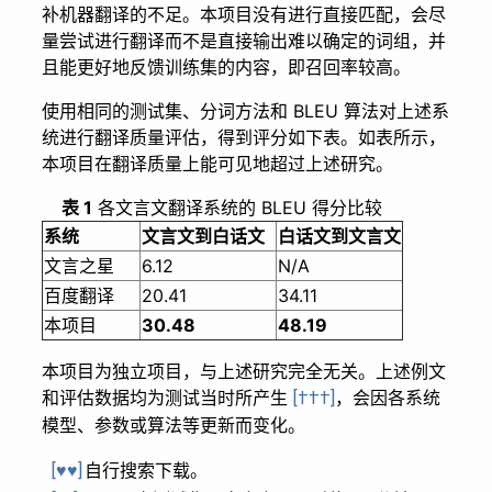
补机器翻译的不足。本项目没有进行直接匹配，会尽
量尝试进行翻译而不是直接输出难以确定的词组，并
且能更好地反馈训练集的内容，即召回率较高。
使用相同的测试集、分词方法和 BLEU 算法对上述系
统进行翻译质量评估，得到评分如下表。如表所示，
本项目在翻译质量上能可见地超过上述研究。
表 1
各文言文翻译系统的 BLEU 得分比较
系统
文言文到白话文
白话文到文言文
文言之星
6.12
N/A
百度翻译
20.41
34.11
本项目
30.48
48.19
本项目为独立项目，与上述研究完全无关。上述例文
和评估数据均为测试当时所产生
，会因各系统
[†††]
模型、参数或算法等更新而变化。
自行搜索下载。
[♥♥]