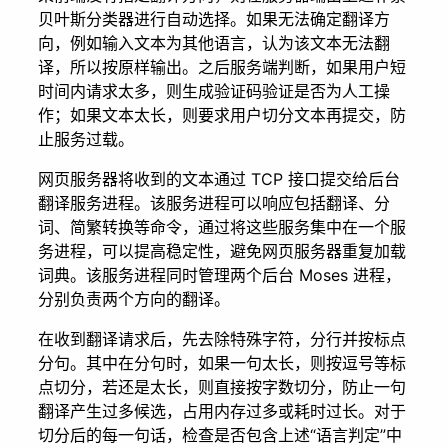
贝叶斯分类器进行自动选择。如果无法确定翻译方
向，例如输入文本为其他语言，认为该文本无法翻
译，所以按原样输出。之后服务端判断，如果用户短
时间内请求太多，则生成验证码验证是否为人工操
作；如果文本太长，则要求用户切分文本再提交，防
止服务过载。
网页服务器将收到的文本通过 TCP 接口提交给后台
翻译服务进程。该服务进程可以响应包括翻译、分
词、简繁转换等命令，通过将这些服务集中在一个服
务进程，可以提高稳定性，避免网页服务器重复加载
词典。该服务进程同时管理两个后台 Moses 进程，
分别负责两个方向的翻译。
在收到翻译请求后，先去除特殊字符，分行并按标点
分句。其中在分句时，如果一句太长，则按逗号等标
点切分，若还是太长，则直接按字数切分，防止一句
翻译产生过多候选，占用内存过多或耗时过长。对于
切分后的每一句话，检查是否包含上述“语言判定”中