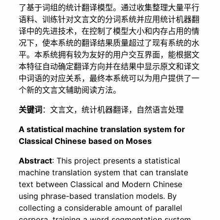
了基于词组的统计翻译模型。通过收集整理大量平行
语料、训练针对文言文的分词系统并应用统计机器翻
译中的先进技术，在控制了模型大小和内存占用的情
况下，使本系统的翻译结果质量超过了现有系统的水
平。本系统拥有较为友好的用户交互界面，能根据文
本特征自动确定翻译方向并在结果中显示原文和译文
中词语的对应关系，最终本系统可以为用户提供了一
个新的文言文辅助阅读方法。
关键词
：文言文，统计机器翻译，自然语言处理
A statistical machine translation system for
Classical Chinese based on Moses
Abstract
: This project presents a statistical
machine translation system that can translate
text between Classical and Modern Chinese
using phrase-based translation models. By
collecting a considerable amount of parallel
corpora, training a word segmentation system