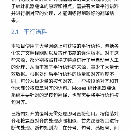
于统计机器翻译的原理和特点，需要有大量平行语料
并进行相对应的处理，才能训练得到较好的翻译结
果。
2.1 平行语料
本项目使用了大量网络上可获得的平行语料，包括各
个文言文翻译网站以及古代书籍的译注版本。对于这
些来源，都分别按照其格式特点进行了半自动半人工
的处理，从而丰富了平行语料的来源，减少了大量无
效数据。根据处理后平行语料的质量和对齐程度不
同，可分为极少量的按句对齐、一些按段落对齐和其
他大部分按篇章对齐的语料。Moses 统计机器翻译
系统主要针对的是按句翻译，也就需要将平行语料按
句对齐。
已按句对齐的语料无需处理即可直接使用。按段落对
齐和按篇章对齐的处理步骤相似，首先都要将其进行
断句处理。断句规则为，在分号、句号、感叹号、问