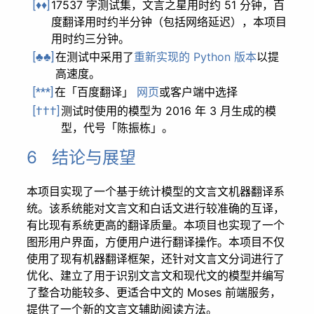
17537 字测试集，文言之星用时约 51 分钟，百
[♦♦]
度翻译用时约半分钟（包括网络延迟），本项目
用时约三分钟。
在测试中采用了
重新实现的 Python 版本
以提
[♣♣]
高速度。
在「百度翻译」
网页
或客户端中选择
[***]
测试时使用的模型为 2016 年 3 月生成的模
[†††]
型，代号「陈振栋」。
6 结论与展望
本项目实现了一个基于统计模型的文言文机器翻译系
统。该系统能对文言文和白话文进行较准确的互译，
有比现有系统更高的翻译质量。本项目也实现了一个
图形用户界面，方便用户进行翻译操作。本项目不仅
使用了现有机器翻译框架，还针对文言文分词进行了
优化、建立了用于识别文言文和现代文的模型并编写
了整合功能较多、更适合中文的 Moses 前端服务，
提供了一个新的文言文辅助阅读方法。