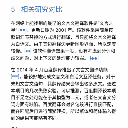
5 相关研究对比
在网络上能找到的最早的文言文翻译软件是“文言之
星”
，更新日期为 2001 年。该软件采用简单按
[♥♥]
照词汇表替换的方式进行翻译，且只能将文言文翻译
为白话文。由于其边翻译边更新图形界面，所以速度
较慢。
该软件翻译效果一般，没有考虑到分词和
[♦♦]
歧义问题，对上下文的处理能力较弱。
[♣♣]
在 2014 年 4 月百度翻译推出了文言文翻译功能
，能较好地完成文言文和白话文互译任务，对于
[***]
未知文言文语句，其翻译结果会输出较多原文。通过
本项目的几次失败实验，可以推测，百度翻译较本项
目不足之处可能在于其模型为二元，或者在文言文分
词方面有缺陷。百度翻译会对名句段进行直接匹配，
而在匹配后再进行简繁转换，所以繁体和简体输入得
到的结果可能略有不同。